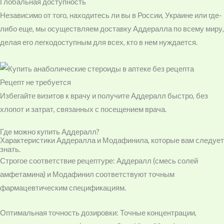
Глобальная доступность
Независимо от того, находитесь ли вы в России, Украине или где-
либо еще, мы осуществляем доставку Аддералла по всему миру,
делая его легкодоступным для всех, кто в нем нуждается.
Рецепт не требуется
Избегайте визитов к врачу и получите Аддералл быстро, без
хлопот и затрат, связанных с посещением врача.
Где можно купить Аддералл?
Характеристики Аддералла и Модафинила, которые вам следует
знать.
Строгое соответствие рецептуре: Аддералл (смесь солей
амфетамина) и Модафинил соответствуют точным
фармацевтическим спецификациям.
Оптимальная точность дозировки: Точные концентрации,