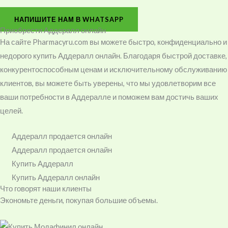
НАПИШИТЕ НАМ В WHATSAPP
Приобрести Аддералл онлайн
На сайте Pharmacyru.com вы можете быстро, конфиденциально и
недорого купить Аддералл онлайн. Благодаря быстрой доставке,
конкурентоспособным ценам и исключительному обслуживанию
клиентов, вы можете быть уверены, что мы удовлетворим все
ваши потребности в Аддералле и поможем вам достичь ваших
целей.
Аддералл продается онлайн
Аддералл продается онлайн
Купить Аддералл
Купить Аддералл онлайн
Что говорят наши клиенты
Экономьте деньги, покупая большие объемы.