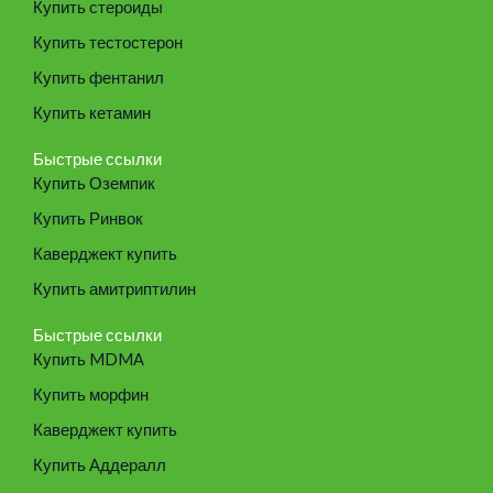
Купить стероиды
Купить тестостерон
Купить фентанил
Купить кетамин
Быстрые ссылки
Купить Оземпик
Купить Ринвок
Каверджект купить
Купить амитриптилин
Быстрые ссылки
Купить MDMA
Купить морфин
Каверджект купить
Купить Аддералл