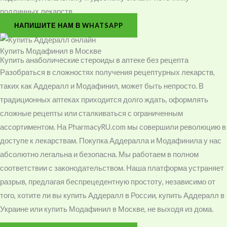
подлинных лекарств.
НАПИШИТЕ НАМ В WHATSAPP
Купить Модафинил в Москве
Купить анаболические стероиды в аптеке без рецепта
Разобраться в сложностях получения рецептурных лекарств,
таких как Аддералл и Модафинил, может быть непросто. В
традиционных аптеках приходится долго ждать, оформлять
сложные рецепты или сталкиваться с ограниченным
ассортиментом. На PharmacyRU.com мы совершили революцию в
доступе к лекарствам. Покупка Аддералла и Модафинила у нас
абсолютно легальна и безопасна. Мы работаем в полном
соответствии с законодательством. Наша платформа устраняет
разрыв, предлагая беспрецедентную простоту, независимо от
того, хотите ли вы купить Аддералл в России, купить Аддералл в
Украине или купить Модафинил в Москве, не выходя из дома.