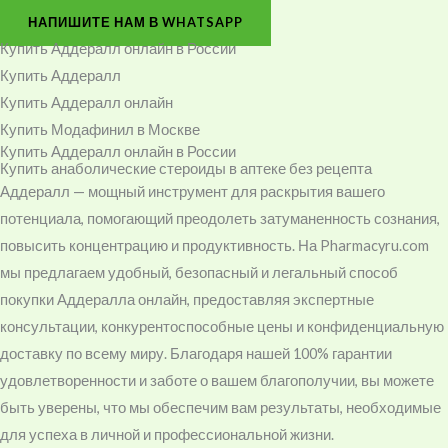
НАПИШИТЕ НАМ В WHATSAPP
Купить Аддералл онлайн в России
Купить Аддералл
Купить Аддералл онлайн
Купить Модафинил в Москве
Купить Аддералл онлайн в России
Купить анаболические стероиды в аптеке без рецепта
Аддералл — мощный инструмент для раскрытия вашего
потенциала, помогающий преодолеть затуманенность сознания,
повысить концентрацию и продуктивность. На Pharmacyru.com
мы предлагаем удобный, безопасный и легальный способ
покупки Аддералла онлайн, предоставляя экспертные
консультации, конкурентоспособные цены и конфиденциальную
доставку по всему миру. Благодаря нашей 100% гарантии
удовлетворенности и заботе о вашем благополучии, вы можете
быть уверены, что мы обеспечим вам результаты, необходимые
для успеха в личной и профессиональной жизни.