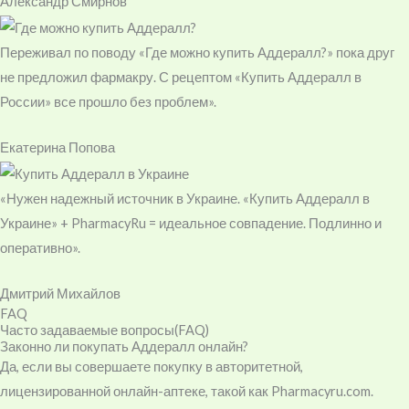
Александр Смирнов
Переживал по поводу «Где можно купить Аддералл?» пока друг
не предложил фармакру. С рецептом «Купить Аддералл в
России» все прошло без проблем».
Екатерина Попова
«Нужен надежный источник в Украине. «Купить Аддералл в
Украине» + PharmacyRu = идеальное совпадение. Подлинно и
оперативно».
Дмитрий Михайлов
FAQ
Часто задаваемые вопросы(FAQ)
Законно ли покупать Аддералл онлайн?
Да, если вы совершаете покупку в авторитетной,
лицензированной онлайн-аптеке, такой как Pharmacyru.com.