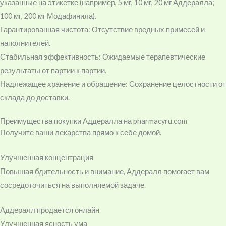
указанные на этикетке (например, 5 мг, 10 мг, 20 мг Аддералла;
100 мг, 200 мг Модафинила).
Гарантированная чистота: Отсутствие вредных примесей и
наполнителей.
Стабильная эффективность: Ожидаемые терапевтические
результаты от партии к партии.
Надлежащее хранение и обращение: Сохранение целостности от
склада до доставки.
Преимущества покупки Аддералла на pharmacyru.com
Получите ваши лекарства прямо к себе домой.
Улучшенная концентрация
Повышая бдительность и внимание, Аддералл помогает вам
сосредоточиться на выполняемой задаче.
Аддералл продается онлайн
Улучшенная ясность ума