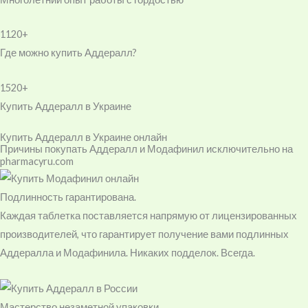
1120+
Где можно купить Аддералл?
1520+
Купить Аддералл в Украине
Купить Аддералл в Украине онлайн
Причины покупать Аддералл и Модафинил исключительно на
pharmacyru.com
Подлинность гарантирована.
Каждая таблетка поставляется напрямую от лицензированных
производителей, что гарантирует получение вами подлинных
Аддералла и Модафинила. Никаких подделок. Всегда.
Мастерство незаметной упаковки