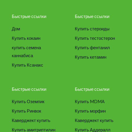
Быстрые ссылки
Быстрые ссылки
Дом
Купить стероиды
Купить кокаин
Купить тестостерон
купить семена
Купить фентанил
каннабиса
Купить кетамин
Купить Ксанакс
Быстрые ссылки
Быстрые ссылки
Купить Оземпик
Купить MDMA
Купить Ринвок
Купить морфин
Каверджект купить
Каверджект купить
Купить амитриптилин
Купить Аддералл