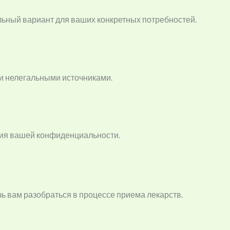
льный вариант для ваших конкретных потребностей.
и нелегальными источниками.
ния вашей конфиденциальности.
ь вам разобраться в процессе приема лекарств.