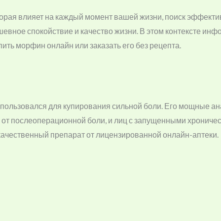
которая влияет на каждый момент вашей жизни, поиск эффек
ушевное спокойствие и качество жизни. В этом контексте ин
ть морфин онлайн или заказать его без рецепта.
пользовался для купирования сильной боли. Его мощные ан
х от послеоперационной боли, и лиц с запущенными хронич
качественный препарат от лицензированной онлайн-аптеки.