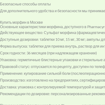
Безопасные способы оплаты
Для дополнительного удобства и безопасности мы принимае
Купить морфин в Москве
Основные характеристики морфина, доступного в Pharmacyr
Действующее вещество: Сульфат морфина (фармацевтичес
Доступные дозировки: таблетки 10 мг, 15 мг, 30 мг; ампулы д
Форма выпуска: таблетки для приема внутрь, раствор для и
Срок годности: 36 месяцев (при надлежащем хранении)
Упаковка: герметичные блистерные упаковки и стерильные
Правовой статус: отпускается по рецепту, доступен по теле
Применение: купирование сильной боли (послеоперационной
Производство: изготовлено на предприятиях, сертифициро
Доставка: упаковка с контролируемой температурой и защит
Рекомендации по дозировке: персонализированные рекомен