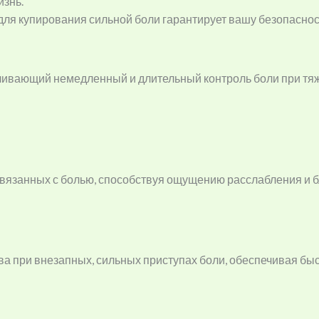
знь.
я купирования сильной боли гарантирует вашу безопасност
вающий немедленный и длительный контроль боли при тяжел
вязанных с болью, способствуя ощущению расслабления и б
а при внезапных, сильных приступах боли, обеспечивая быс