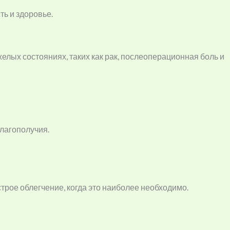
ь и здоровье.
ых состояниях, таких как рак, послеоперационная боль и
лагополучия.
трое облегчение, когда это наиболее необходимо.