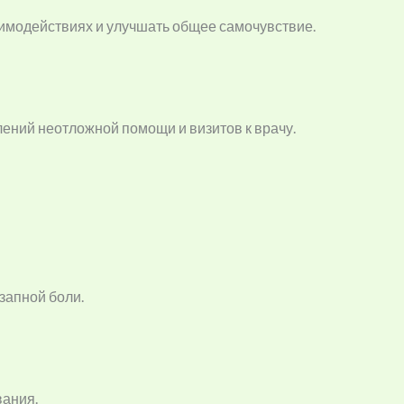
имодействиях и улучшать общее самочувствие.
ний неотложной помощи и визитов к врачу.
запной боли.
вания.