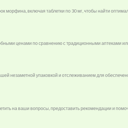
к морфина, включая таблетки по 30 мг, чтобы найти оптима
обными ценами по сравнению с традиционными аптеками ил
 нашей незаметной упаковкой и отслеживанием для обеспече
етить на ваши вопросы, предоставить рекомендации и помоч