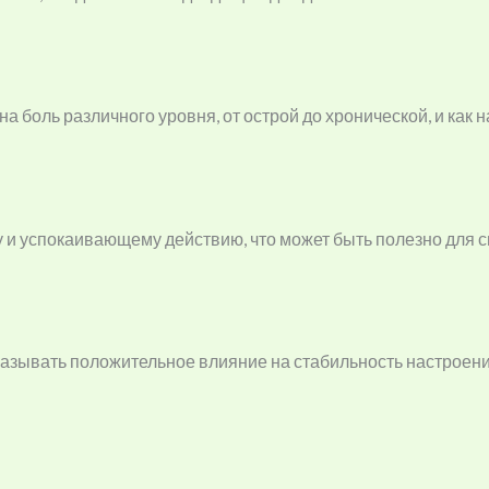
боль различного уровня, от острой до хронической, и как н
и успокаивающему действию, что может быть полезно для с
зывать положительное влияние на стабильность настроения