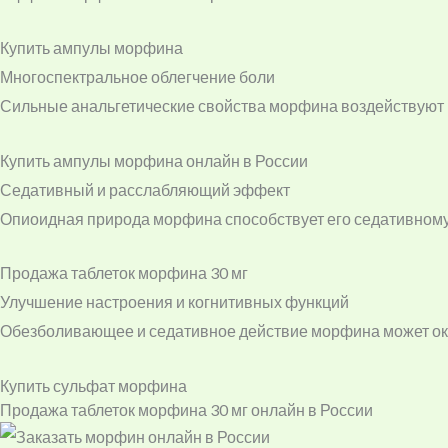
Купить ампулы морфина
Многоспектральное облегчение боли
Сильные анальгетические свойства морфина воздействуют на 
Купить ампулы морфина онлайн в России
Седативный и расслабляющий эффект
Опиоидная природа морфина способствует его седативному 
Продажа таблеток морфина 30 мг
Улучшение настроения и когнитивных функций
Обезболивающее и седативное действие морфина может ока
Купить сульфат морфина
Продажа таблеток морфина 30 мг онлайн в России