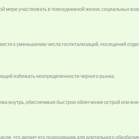
й мере участвовать в повседневной жизни, социальных вза
сти к уменьшению числа госпитализаций, посещений отделе
ляющий избежать неопределенности черного рынка.
ма внутрь, обеспечивая быстрое облегчение острой или вне
асов, что делает его подходящим для длительного обезболи