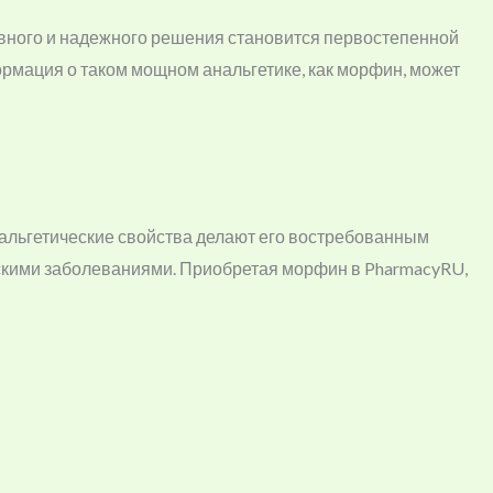
тивного и надежного решения становится первостепенной
формация о таком мощном анальгетике, как морфин, может
альгетические свойства делают его востребованным
ескими заболеваниями. Приобретая морфин в PharmacyRU,