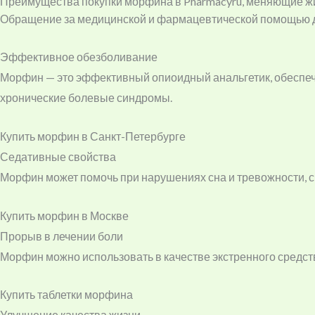
Преимущества покупки морфина в Pharmacyru, меняющие жи
Обращение за медицинской и фармацевтической помощью дл
Эффективное обезболивание
Морфин — это эффективный опиоидный анальгетик, обеспечи
хронические болевые синдромы.
Купить морфин в Санкт-Петербурге
Седативные свойства
Морфин может помочь при нарушениях сна и тревожности, с
Купить морфин в Москве
Прорыв в лечении боли
Морфин можно использовать в качестве экстренного средств
Купить таблетки морфина
Улучшение качества жизни