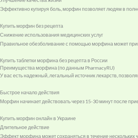
Эффективно купируя боль, морфин позволяет людям в полно
Купить морфин без рецепта
Снижение использования медицинских услуг
Правильное обезболивание с помощью морфина может приве
Купить таблетки морфина без рецепта в России
Преимущества морфина (по данным PharmacyRU)
У вас есть надежный, легальный источник лекарств, позво
Быстрое начало действия
Морфин начинает действовать через 15-30 минут после прие
Купить морфин онлайн в Украине
Длительное действие
Эффект морфина может сохраняться в течение нескольких ч