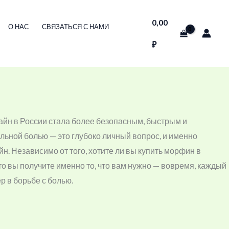
0,00
О НАС
СВЯЗАТЬСЯ С НАМИ
₽
йн в России стала более безопасным, быстрым и
ьной болью — это глубоко личный вопрос, и именно
. Независимо от того, хотите ли вы купить морфин в
то вы получите именно то, что вам нужно — вовремя, каждый
р в борьбе с болью.