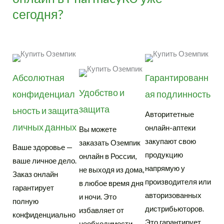
сегодня?
Абсолютная
Гарантированн
Удобство и
конфиденциал
ая подлинность
защита
ьность и защита
Авторитетные
личных данных
онлайн-аптеки
Вы можете
закупают свою
заказать Оземпик
Ваше здоровье —
продукцию
онлайн в России,
ваше личное дело.
напрямую у
не выходя из дома,
Заказ онлайн
производителя или
в любое время дня
гарантирует
авторизованных
и ночи. Это
полную
дистрибьюторов.
избавляет от
конфиденциально
Это гарантирует,
необходимости