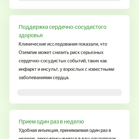
Поддержка сердечно-сосудистого
здоровья
Клинические исследования показали, что
Оземпик может снизить риск серьезных
сердечно-сосудистых событий, таких как
инфаркт и инсульт, у взрослых с известными
заболеваниями сердца.
Заказать Оземпик онлайн в России
Прием один раз в неделю
Удобная инъекция, принимаемая один раз в
неделю, легко вписывается в ваш распорядок