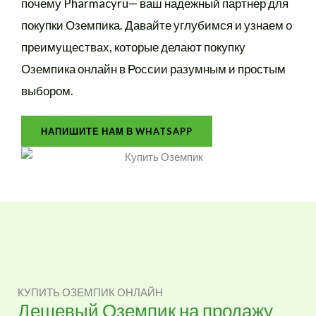
почему Pharmacyru— ваш надежный партнер для
покупки Оземпика. Давайте углубимся и узнаем о
преимуществах, которые делают покупку
Оземпика онлайн в России разумным и простым
выбором.
НАПИШИТЕ НАМ В WHATSAPP
КУПИТЬ ОЗЕМПИК ОНЛАЙН
Дешевый Оземпик на продажу