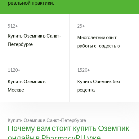
реальной практики.
НАПИШИТЕ НАМ В WHATSAPP
512+
25+
Купить Оземпик в Санкт-
Многолетний опыт
Петербурге
работы с гордостью
1120+
1520+
Купить Оземпик в
Купить Оземпик без
Москве
рецепта
Купить Оземпик в Санкт-Петербурге
Почему вам стоит купить Оземпик
онлайн в PharmacyRU уже