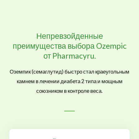
Непревзойденные
преимущества выбора Ozempic
от Pharmacyru.
Оземпик (семаглутид) быстро стал краеугольным
камнем в лечении диабета 2 типа и мощным
союзником в контроле веса.