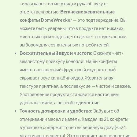
сила и качество могут идти рука об руку с
ответственностью.
Веганские жевательные
конфеты DomeWrecker
— это подтверждение. Вы
можете быть уверены, что в продукте нет никаких
животных производных, что делает его идеальным
выбором для сознательных потребителей.
Восхитительный вкус и чистота:
Скажите «нет»
землистому привкусу конопли! Наши конфеты
имеют насыщенный фруктовый вкус, который
скрывает вкус каннабиноидов. Жевательная
текстура приятная, а послевкусие — чистое и свежее.
Употребление продукта становится настоящим
удовольствием, а не необходимостью.
Точность дозировки и удобство:
Забудьте об
отмеривании масел и капель. Каждая из 21 конфеты
в упаковке содержит точно выверенную дозу (~524
мг активных веществ). Это позволяет вам полностью