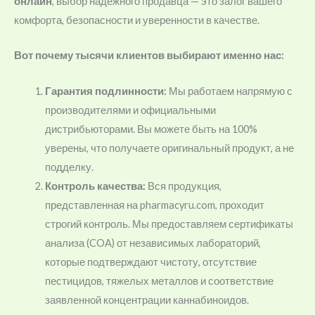
онлайн
, выбор надежного продавца — это залог вашего
комфорта, безопасности и уверенности в качестве.
Вот почему тысячи клиентов выбирают именно нас:
Гарантия подлинности:
Мы работаем напрямую с
производителями и официальными
дистрибьюторами. Вы можете быть на 100%
уверены, что получаете оригинальный продукт, а не
подделку.
Контроль качества:
Вся продукция,
представленная на pharmacyru.com, проходит
строгий контроль. Мы предоставляем сертификаты
анализа (COA) от независимых лабораторий,
которые подтверждают чистоту, отсутствие
пестицидов, тяжелых металлов и соответствие
заявленной концентрации каннабиноидов.