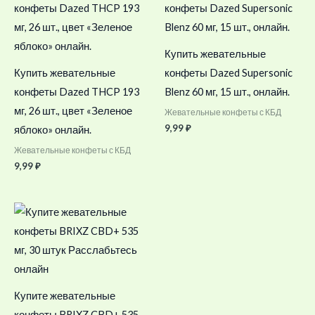
Купить жевательные
Купить жевательные
конфеты Dazed Supersonic
конфеты Dazed THCP 193
Blenz 60 мг, 15 шт., онлайн.
мг, 26 шт., цвет «Зеленое
Жевательные конфеты с КБД
9,99
₽
яблоко» онлайн.
Жевательные конфеты с КБД
9,99
₽
Купите жевательные
конфеты BRIXZ CBD+ 535