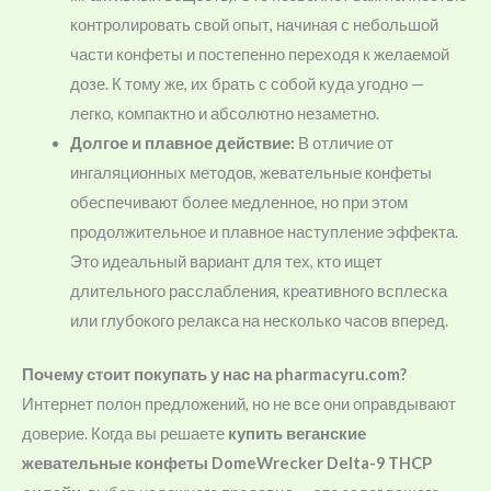
контролировать свой опыт, начиная с небольшой
части конфеты и постепенно переходя к желаемой
дозе. К тому же, их брать с собой куда угодно —
легко, компактно и абсолютно незаметно.
Долгое и плавное действие:
В отличие от
ингаляционных методов, жевательные конфеты
обеспечивают более медленное, но при этом
продолжительное и плавное наступление эффекта.
Это идеальный вариант для тех, кто ищет
длительного расслабления, креативного всплеска
или глубокого релакса на несколько часов вперед.
Почему стоит покупать у нас на pharmacyru.com?
Интернет полон предложений, но не все они оправдывают
доверие. Когда вы решаете
купить веганские
жевательные конфеты DomeWrecker Delta-9 THCP