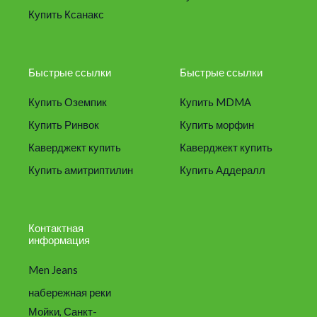
Купить Ксанакс
Быстрые ссылки
Быстрые ссылки
Купить Оземпик
Купить MDMA
Купить Ринвок
Купить морфин
Каверджект купить
Каверджект купить
Купить амитриптилин
Купить Аддералл
Контактная
информация
Men Jeans
набережная реки
Мойки, Санкт-