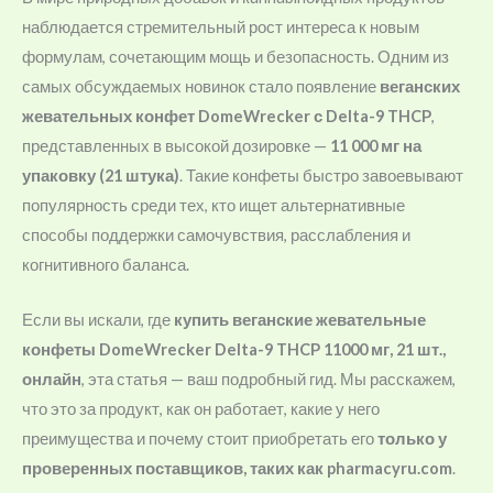
наблюдается стремительный рост интереса к новым
формулам, сочетающим мощь и безопасность. Одним из
самых обсуждаемых новинок стало появление
веганских
жевательных конфет DomeWrecker с Delta-9 THCP
,
представленных в высокой дозировке —
11 000 мг на
упаковку (21 штука)
. Такие конфеты быстро завоевывают
популярность среди тех, кто ищет альтернативные
способы поддержки самочувствия, расслабления и
когнитивного баланса.
Если вы искали, где
купить веганские жевательные
конфеты DomeWrecker Delta-9 THCP 11000 мг, 21 шт.,
онлайн
, эта статья — ваш подробный гид. Мы расскажем,
что это за продукт, как он работает, какие у него
преимущества и почему стоит приобретать его
только у
проверенных поставщиков, таких как pharmacyru.com
.