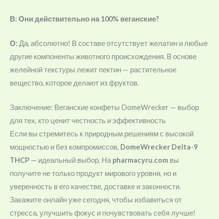
В: Они действительно на 100% веганские?
О:
Да, абсолютно! В составе отсутствует желатин и любые
другие компоненты животного происхождения. В основе
желейной текстуры лежит пектин — растительное
вещество, которое делают из фруктов.
Заключение: Веганские конфеты DomeWrecker — выбор
для тех, кто ценит честность и эффективность
Если вы стремитесь к природным решениям с высокой
мощностью и без компромиссов,
DomeWrecker Delta-9
THCP
— идеальный выбор. На
pharmacyru.com
вы
получите не только продукт мирового уровня, но и
уверенность в его качестве, доставке и законности.
Закажите онлайн уже сегодня, чтобы избавиться от
стресса, улучшить фокус и почувствовать себя лучше!