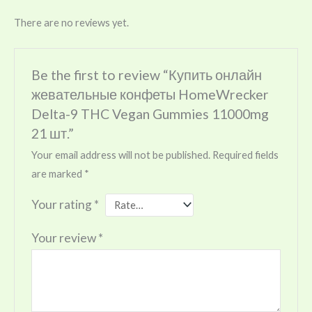
There are no reviews yet.
Be the first to review “Купить онлайн
жевательные конфеты HomeWrecker
Delta-9 THC Vegan Gummies 11000mg
21 шт.”
Your email address will not be published.
Required fields
are marked
*
Your rating
*
Your review
*