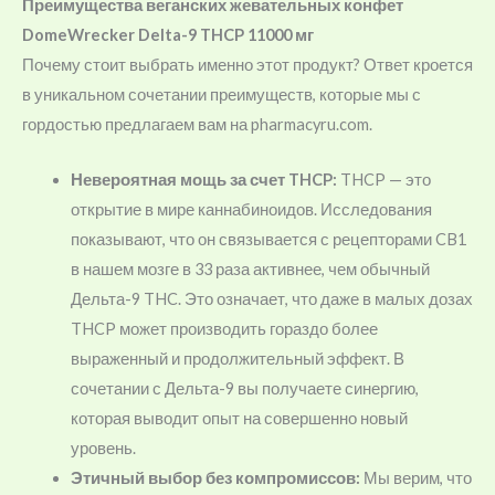
Преимущества веганских жевательных конфет
DomeWrecker Delta-9 THCP 11000 мг
Почему стоит выбрать именно этот продукт? Ответ кроется
в уникальном сочетании преимуществ, которые мы с
гордостью предлагаем вам на pharmacyru.com.
Невероятная мощь за счет THCP:
THCP — это
открытие в мире каннабиноидов. Исследования
показывают, что он связывается с рецепторами CB1
в нашем мозге в 33 раза активнее, чем обычный
Дельта-9 THC. Это означает, что даже в малых дозах
THCP может производить гораздо более
выраженный и продолжительный эффект. В
сочетании с Дельта-9 вы получаете синергию,
которая выводит опыт на совершенно новый
уровень.
Этичный выбор без компромиссов:
Мы верим, что