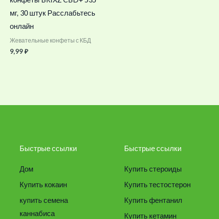
мг, 30 штук Расслабьтесь
онлайн
Жевательные конфеты с КБД
9,99
₽
Быстрые ссылки
Быстрые ссылки
Дом
Купить стероиды
Купить кокаин
Купить тестостерон
купить семена
Купить фентанил
каннабиса
Купить кетамин