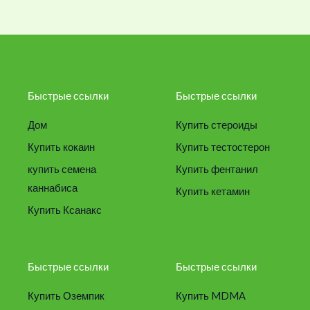
Быстрые ссылки
Быстрые ссылки
Дом
Купить стероиды
Купить кокаин
Купить тестостерон
купить семена
Купить фентанил
каннабиса
Купить кетамин
Купить Ксанакс
Быстрые ссылки
Быстрые ссылки
Купить Оземпик
Купить MDMA