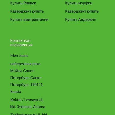
Купить Ринвок
Купить морфин
Каверджект купить
Каверджект купить
Купить амитриптилин
Купить Аддералл
Контактная
информация
Men Jeans
набережная реки
Мойки, Санкт-
Петербург, Санкт-
Петербург, 190121,
Russia
Koktal / Lesnaya Ul.,
bld. 3/akmola, Astana
Trolleybusnaya Ul., bld.