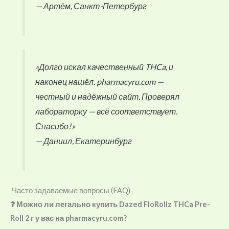
— Артём, Санкт-Петербург
«Долго искал качественный THCa, и
наконец нашёл. pharmacyru.com —
честный и надёжный сайт. Проверял
лабораторку — всё соответствует.
Спасибо!»
— Даниил, Екатеринбург
Часто задаваемые вопросы (FAQ)
❓ Можно ли легально купить Dazed FloRollz THCa Pre-
Roll 2 г у вас на pharmacyru.com?