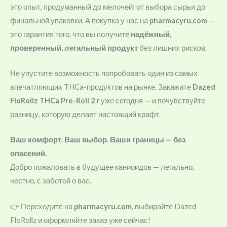
это опыт, продуманный до мелочей: от выбора сырья до
финальной упаковки. А покупка у нас на
pharmacyru.com
—
это гарантия того, что вы получите
надёжный,
проверенный, легальный продукт
без лишних рисков.
Не упустите возможность попробовать один из самых
впечатляющих THCa-продуктов на рынке. Закажите
Dazed
FloRollz THCa Pre-Roll 2 г
уже сегодня — и почувствуйте
разницу, которую делает настоящий крафт.
Ваш комфорт. Ваш выбор. Ваши границы — без
опасений.
Добро пожаловать в будущее каниоидов — легально,
честно, с заботой о вас.
👉 Переходите на
pharmacyru.com
, выбирайте Dazed
FloRollz и оформляйте заказ уже сейчас!