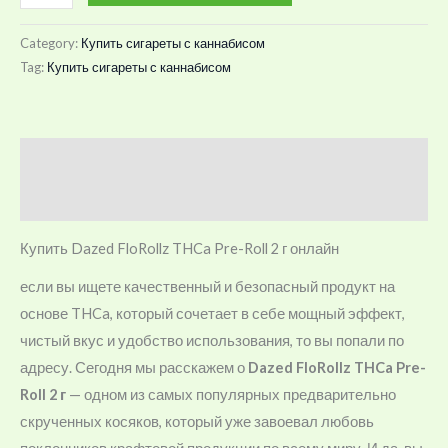
Category:
Купить сигареты с каннабисом
Tag:
Купить сигареты с каннабисом
Description
Reviews (0)
Купить Dazed FloRollz THCa Pre-Roll 2 г онлайн
если вы ищете качественный и безопасный продукт на
основе THCa, который сочетает в себе мощный эффект,
чистый вкус и удобство использования, то вы попали по
адресу. Сегодня мы расскажем о
Dazed FloRollz THCa Pre-
Roll 2 г
— одном из самых популярных предварительно
скрученных косяков, который уже завоевал любовь