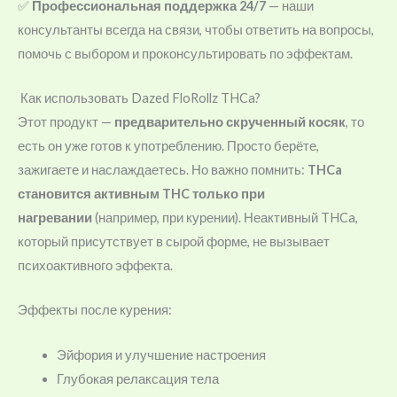
✅
Профессиональная поддержка 24/7
— наши
консультанты всегда на связи, чтобы ответить на вопросы,
помочь с выбором и проконсультировать по эффектам.
Как использовать Dazed FloRollz THCa?
Этот продукт —
предварительно скрученный косяк
, то
есть он уже готов к употреблению. Просто берёте,
зажигаете и наслаждаетесь. Но важно помнить:
THCa
становится активным THC только при
нагревании
(например, при курении). Неактивный THCa,
который присутствует в сырой форме, не вызывает
психоактивного эффекта.
Эффекты после курения:
Эйфория и улучшение настроения
Глубокая релаксация тела