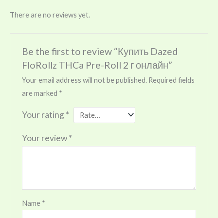
There are no reviews yet.
Be the first to review “Купить Dazed
FloRollz THCa Pre-Roll 2 г онлайн”
Your email address will not be published.
Required fields
are marked
*
Your rating
*
Your review
*
Name
*