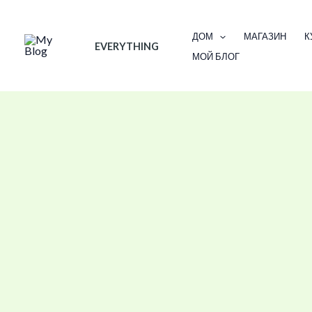
Skip
to
ДОМ
МАГАЗИН
К
EVERYTHING
content
МОЙ БЛОГ