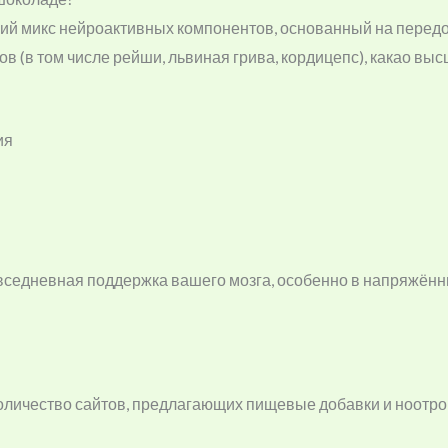
щий микс нейроактивных компонентов, основанный на перед
ов (в том числе рейши, львиная грива, кордицепс), какао в
ия
повседневная поддержка вашего мозга, особенно в напряжён
количество сайтов, предлагающих пищевые добавки и ноотро