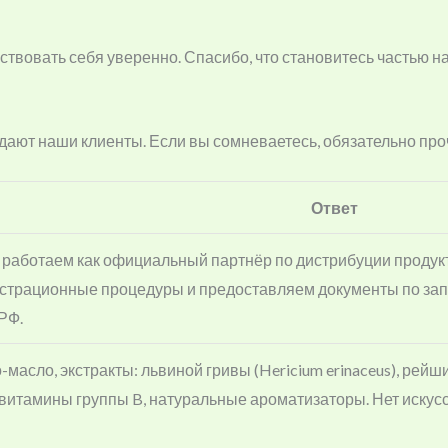
ствовать себя уверенно. Спасибо, что становитесь частью 
дают наши клиенты. Если вы сомневаетесь, обязательно про
Ответ
 работаем как официальный партнёр по дистрибуции продукт
страционные процедуры и предоставляем документы по зап
РФ.
-масло, экстракты: львиной гривы (Hericium erinaceus), рейш
ин, витамины группы B, натуральные ароматизаторы. Нет иску