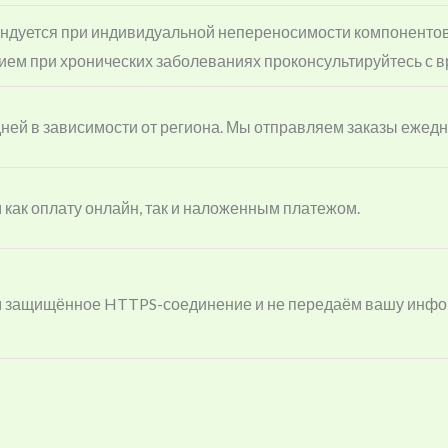
ндуется при индивидуальной непереносимости компонентов,
ем при хронических заболеваниях проконсультируйтесь с в
 дней в зависимости от региона. Мы отправляем заказы ежедн
 как оплату онлайн, так и наложенным платежом.
м защищённое HTTPS-соединение и не передаём вашу инфо