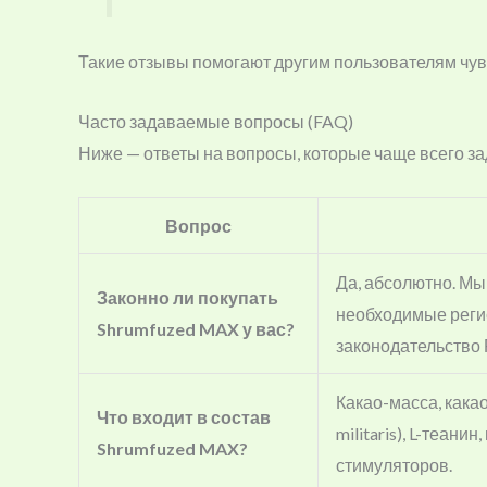
Такие отзывы помогают другим пользователям чув
Часто задаваемые вопросы (FAQ)
Ниже — ответы на вопросы, которые чаще всего за
Вопрос
Да, абсолютно. Мы
Законно ли покупать
необходимые реги
Shrumfuzed MAX у вас?
законодательство 
Какао-масса, какао
Что входит в состав
militaris), L-теан
Shrumfuzed MAX?
стимуляторов.