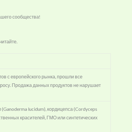
нашего сообщества!
читайте.
ов с европейского рынка, прошли все
росу. Продажа данных продуктов не нарушает
и (Ganoderma lucidum), кордицепса (Cordyceps
сственных красителей, ГМО или синтетических