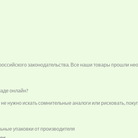
 российского законодательства. Все наши товары прошли н
ладе онлайн?
м не нужно искать сомнительные аналоги или рисковать, пок
ьные упаковки от производителя
вок