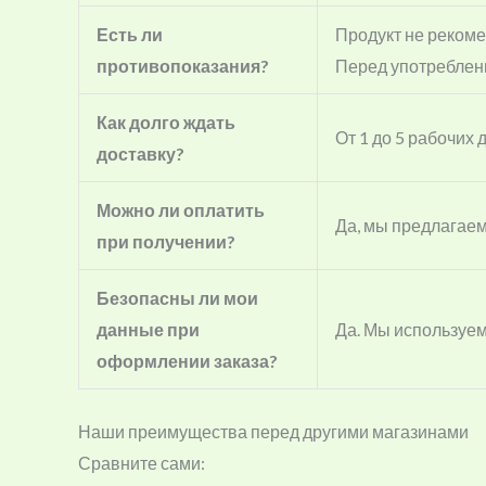
Есть ли
Продукт не рекоме
противопоказания?
Перед употреблени
Как долго ждать
От 1 до 5 рабочих
доставку?
Можно ли оплатить
Да, мы предлагаем
при получении?
Безопасны ли мои
данные при
Да. Мы используе
оформлении заказа?
Наши преимущества перед другими магазинами
Сравните сами: