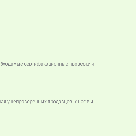
еобходимые сертификационные проверки и
упая у непроверенных продавцов. У нас вы