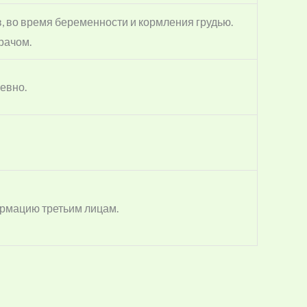
 во время беременности и кормления грудью.
рачом.
евно.
рмацию третьим лицам.