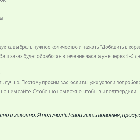
ты
одукта, выбрать нужное количество и нажать “Добавить в корз
Ваш заказ будет обработан в течение часа, а уже через 1–5 д
Q
ть лучше. Поэтому просим вас, если вы уже успели попробов
 нашем сайте. Особенно нам важно, чтобы вы подтвердили:
сно и законно. Я получил(а) свой заказ вовремя, про