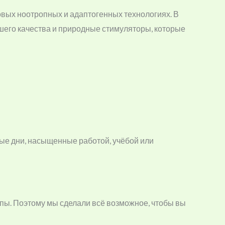
овых ноотропных и адаптогенных технологиях. В
ысшего качества и природные стимуляторы, которые
ные дни, насыщенные работой, учёбой или
пы. Поэтому мы сделали всё возможное, чтобы вы