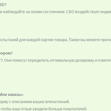
CBD?
ь) и наблюдайте за своим состоянием. CBD воздействует инд
спытаний для каждой партии товара. Также вы можете прочи
бором?
/7. Они помогут определить оптимальную дозировку и ответя
Мои заказы»
.
орму с описанием ваших впечатлений.
, чтобы ваш отзыв увидели больше покупателей.