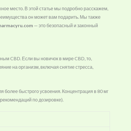
ное место. В этой статье мы подробно расскажем,
преимущества он может вам подарить. Мы также
harmacyru.com
— это безопасный и законный
ным CBD. Если вы новичок в мире CBD, то,
ияние на организм, включая снятие стресса,
ля более быстрого усвоения. Концентрация в 80 мг
рекомендаций по дозировке).