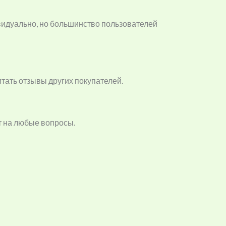
ивидуально, но большинство пользователей
тать отзывы других покупателей.
т на любые вопросы.