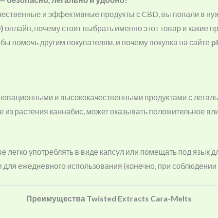
чественные и эффективные продукты с CBD, вы попали в нуж
)
онлайн, почему стоит выбрать именно этот товар и какие 
обы помочь другим покупателям, и почему покупка на сайте
p
инновационными и высококачественными продуктами с легаль
ое из растения каннабис, может оказывать положительное вл
ые легко употреблять в виде капсул или помещать под язык д
 для ежедневного использования (конечно, при соблюдении 
Преимущества Twisted Extracts Cara-Melts