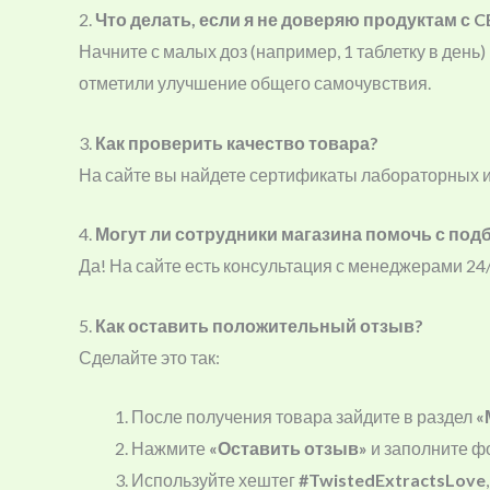
2.
Что делать, если я не доверяю продуктам с 
Начните с малых доз (например, 1 таблетку в ден
отметили улучшение общего самочувствия.
3.
Как проверить качество товара?
На сайте вы найдете сертификаты лабораторных и
4.
Могут ли сотрудники магазина помочь с под
Да! На сайте есть консультация с менеджерами 24
5.
Как оставить положительный отзыв?
Сделайте это так:
После получения товара зайдите в раздел
«
Нажмите
«Оставить отзыв»
и заполните ф
Используйте хештег
#TwistedExtractsLove