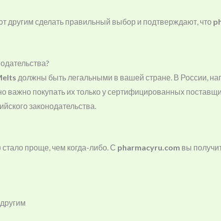
 другим сделать правильный выбор и подтверждают, что
p
нодательства?
Melts
должны быть легальными в вашей стране. В России, на
но важно покупать их только у сертифицированных поставщ
ийского законодательства.
)
стало проще, чем когда-либо. С
pharmacyru.com
вы получит
 другим