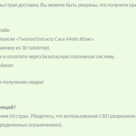
 быстрая доставка. Вы можете быть уверены, что получите ор
нлайн
поиске «Twisted Extracts Cara-Melts 80 мг».
ковку из 30 таблеток).
ые и оплатите через безопасную платежную систему.
абинет.
я получения скидки!
аницей?
чем 50 стран. Убедитесь, что использование CBD разрешено
пределенных ограничениях).