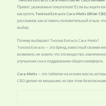
Привет, уважаемые покупатели! Если вы ищете ка
как купить
Twisted Extracts Cara-Melts (80 мг CBD
расскажем, как оставить положительный отзыв, чт
выбор.
Почему выбирают Twisted Extracts Cara-Melts?
Twisted Extracts — это бренд, известный своими 
возможно, не знаете, что это вещество, извлеченн
улучшение сна и поддержание общего комфорта.
Cara-Melts
— это таблетки на основе масла, котор
CBD делает их мощными, но при этом безопасными