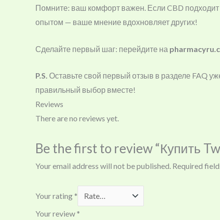
Помните: ваш комфорт важен. Если CBD подходит и
опытом — ваше мнение вдохновляет других!
Сделайте первый шаг: перейдите на
pharmacyru.
P.S.
Оставьте свой первый отзыв в разделе FAQ уже
правильный выбор вместе!
Reviews
There are no reviews yet.
Be the first to review “Купить T
Your email address will not be published.
Required fiel
Your rating
*
Your review
*