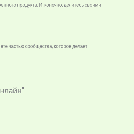
нного продукта. И, конечно, делитесь своими
нете частью сообщества, которое делает
онлайн”