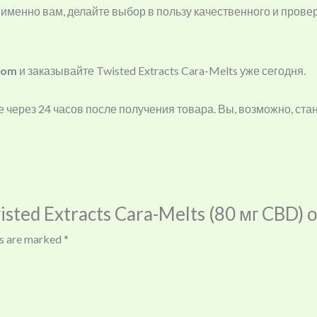
менно вам, делайте выбор в пользу качественного и провере
com
и заказывайте Twisted Extracts Cara-Melts уже сегодня.
 через 24 часов после получения товара. Вы, возможно, ста
wisted Extracts Cara-Melts (80 мг CBD) 
ds are marked
*